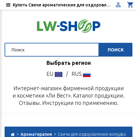
Купить Свечи ароматические для оздоровления желудка - Цена, отзывы, инструкция по применению - Интернет-магазин «Ли Вест»
ПОИСК
Выбрать регион
EU
/
RUS
Интернет-магазин фирменной продукции
и косметики «Ли Вест». Каталог продукции.
Отзывы. Инструкции по применению.
Ароматерапия
Свечи для оздоровления желудка