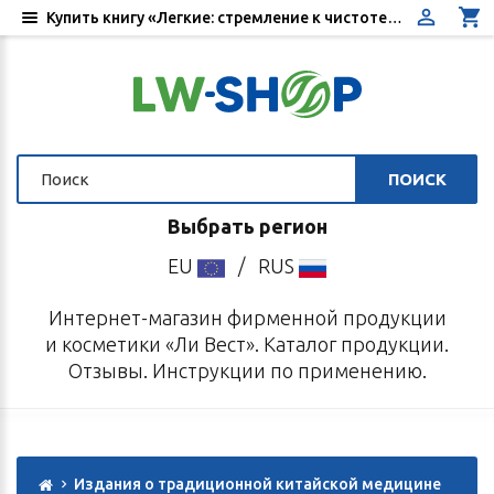
Купить книгу «Легкие: стремление к чистоте». Автор Ашов А.Н. - Цена, отзывы, инструкция по применению - Интернет-магазин «Ли Вест»
ПОИСК
Выбрать регион
EU
/
RUS
Интернет-магазин фирменной продукции
и косметики «Ли Вест». Каталог продукции.
Отзывы. Инструкции по применению.
Издания о традиционной китайской медицине