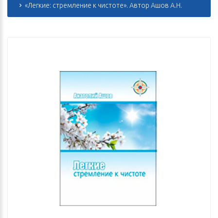
«Легкие: стремление к чистоте». Автор Ашов А.Н.