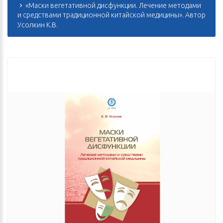
«Маски вегетативной дисфункции. Лечение методами
и средствами традиционной китайской медицины». Автор
Усолкин К.В.