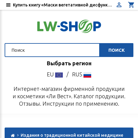
Купить книгу «Маски вегетативной дисфункции. Лечение методами и средствами традиционной китайской медицины». Автор Усолкин К.В. - Цена, отзывы, инструкция по применению - Интернет-магазин «Ли Вест»
ПОИСК
Выбрать регион
EU
/
RUS
Интернет-магазин фирменной продукции
и косметики «Ли Вест». Каталог продукции.
Отзывы. Инструкции по применению.
Издания о традиционной китайской медицине