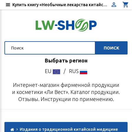
Купить книгу «Необычные лекарства китайской медицины: от насекомых до еды». Автор Пятидесятников О. Л. - Цена, отзывы, инструкция по применению - Интернет-магазин «Ли Вест»
ПОИСК
Выбрать регион
EU
/
RUS
Интернет-магазин фирменной продукции
и косметики «Ли Вест». Каталог продукции.
Отзывы. Инструкции по применению.
Издания о традиционной китайской медицине