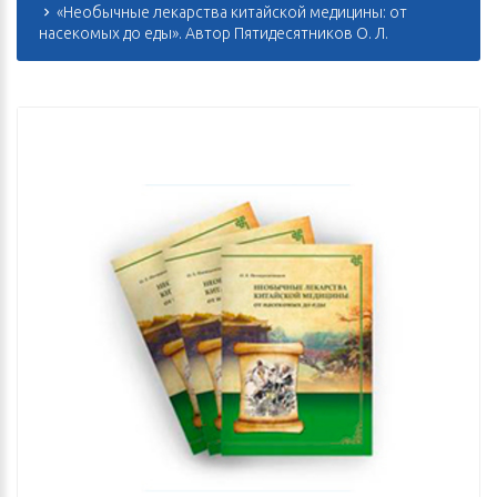
«Необычные лекарства китайской медицины: от
насекомых до еды». Автор Пятидесятников О. Л.