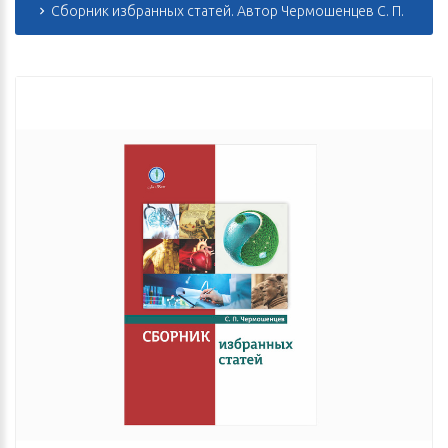
Сборник избранных статей. Автор Чермошенцев С. П.