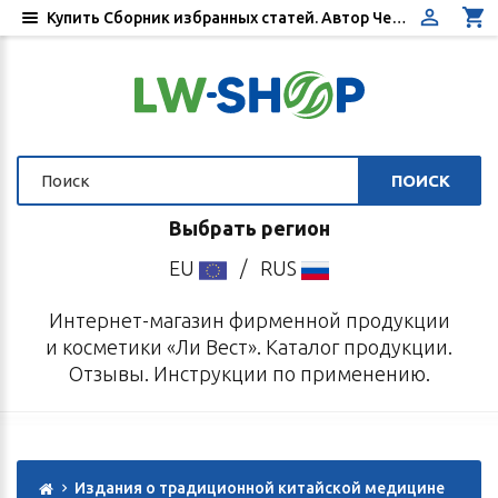
Купить Сборник избранных статей. Автор Чермошенцев С. П. - Цена, отзывы, инструкция по применению - Интернет-магазин «Ли Вест»
ПОИСК
Выбрать регион
EU
/
RUS
Интернет-магазин фирменной продукции
и косметики «Ли Вест». Каталог продукции.
Отзывы. Инструкции по применению.
Издания о традиционной китайской медицине