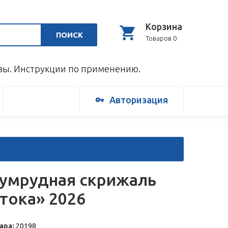
Корзина
ПОИСК
Товаров 0
ывы. Инструкции по применению.
Авторизация
умрудная скрижаль
тока» 2026
ара:
20198