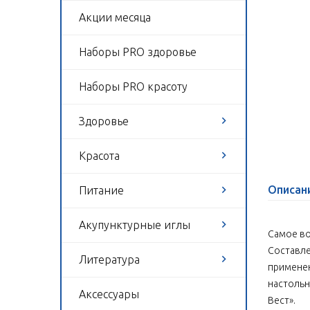
Акции месяца
Наборы PRO здоровье
Наборы PRO красоту
Здоровье
Красота
Описан
Питание
Акупунктурные иглы
Самое во
Составле
Литература
применен
настольн
Аксессуары
Вест».