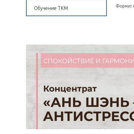
Формат 
Обучение ТКМ