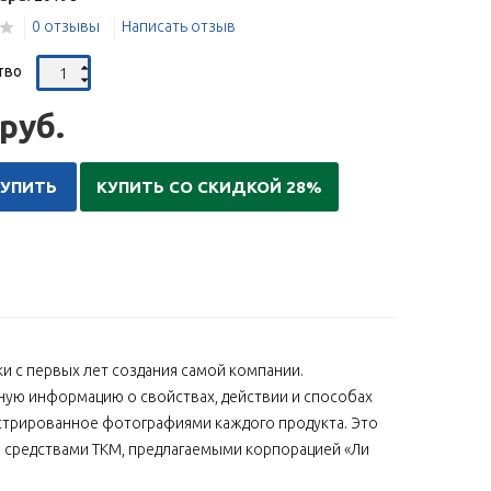
0 отзывы
Написать отзыв
тво
руб.
КУПИТЬ
КУПИТЬ СО СКИДКОЙ 28%
и с первых лет создания самой компании.
ную информацию о свойствах, действии и способах
стрированное фотографиями каждого продукта. Это
е средствами ТКМ, предлагаемыми корпорацией «Ли