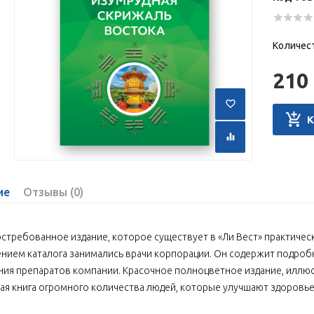
Количес
210 
ие
Отзывы (0)
стребованное издание, которое существует в «Ли Вест» практическ
нием каталога занимались врачи корпорации. Он содержит подроб
ия препаратов компании. Красочное полноцветное издание, иллю
ая книга огромного количества людей, которые улучшают здоровь