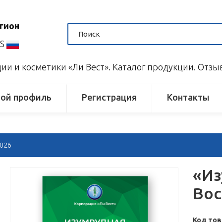
гион
US
и и косметики «Ли Вест». Каталог продукции. Отз
ой профиль
Регистрация
Контакты
2026
«Из
Вос
Код тов