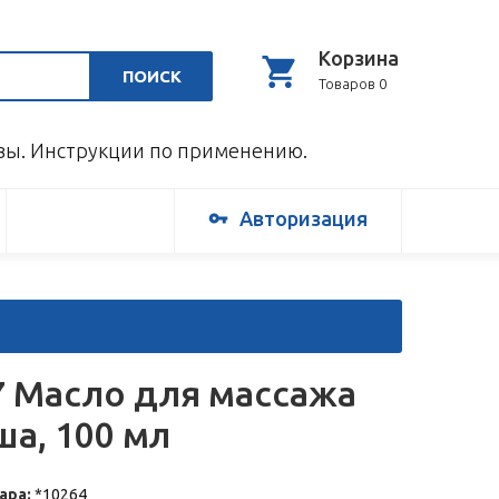
Корзина
ПОИСК
Товаров 0
ывы. Инструкции по применению.
Авторизация
7 Масло для массажа
ша, 100 мл
ара:
*10264