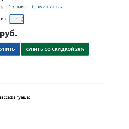
0 отзывы
Написать отзыв
тво
руб.
КУПИТЬ
КУПИТЬ СО СКИДКОЙ 28%
ассажа гуаша: