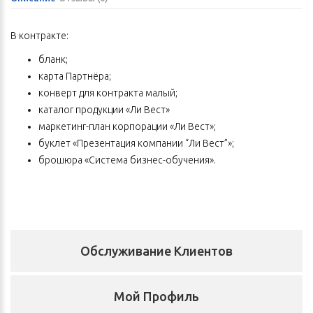
В контракте:
бланк;
карта Партнёра;
конверт для контракта малый;
каталог продукции «Ли Вест»
маркетинг-план корпорации «Ли Вест»;
буклет «Презентация компании “Ли Вест”»;
брошюра «Система бизнес-обучения».
Обслуживание Клиентов
Мой Профиль