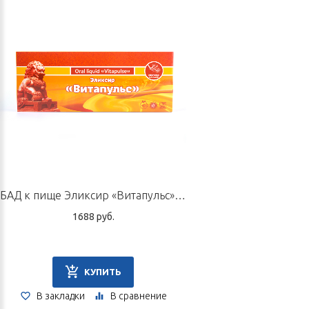
БАД к пище Эликсир «Витапульс», 12 флаконов по 10 мл
1688 руб.
КУПИТЬ
В закладки
В сравнение