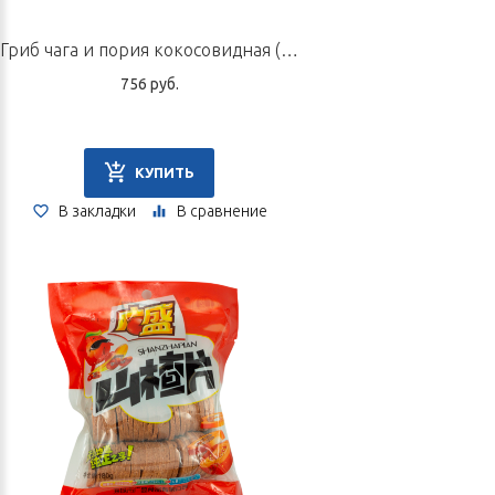
Гриб чага и пория кокосовидная (порошок для приготовления напитка)/композиция № 5, 100 г
756 руб.
КУПИТЬ
В закладки
В сравнение