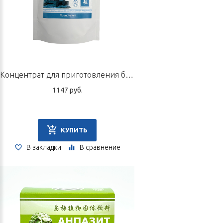
Концентрат для приготовления быстрорастворимого напитка «Гуань Цзе Кэли», 100 г
1147 руб.
КУПИТЬ
В закладки
В сравнение