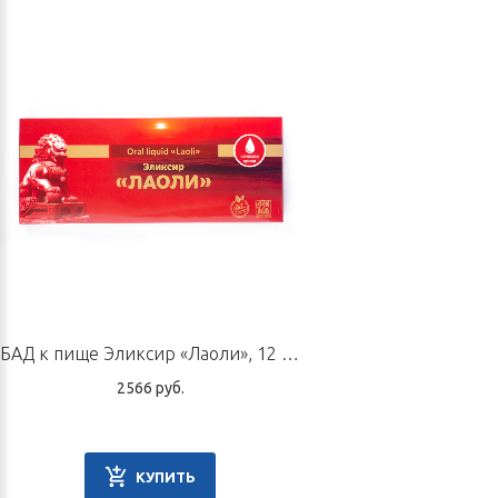
БАД к пище Эликсир «Лаоли», 12 флаконов по 10 мл
2566 руб.
КУПИТЬ