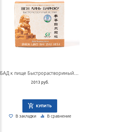
БАД к пище Быстрорастворимый экстракт «Шен Линь Байчжу», 10 пакетов по 6 г
2013 руб.
КУПИТЬ
В закладки
В сравнение