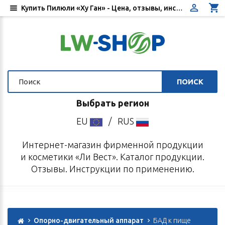
Купить Пилюли «Ху Ган» - Цена, отзывы, инструкция по применению - Интернет-магазин «Ли Вест»
ПОИСК
Выбрать регион
EU
/
RUS
Интернет-магазин фирменной продукции
и косметики «Ли Вест». Каталог продукции.
Отзывы. Инструкции по применению.
Опорно-двигательный аппарат
БАД к пище