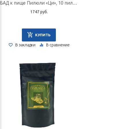
БАД к пище Пилюли «Ци», 10 пилюль по 9 г
1747 руб.
КУПИТЬ
В закладки
В сравнение