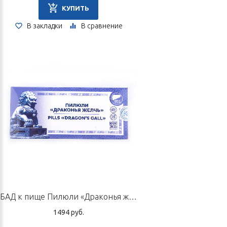
КУПИТЬ
В закладки
В сравнение
БАД к пище Пилюли «Драконья желчь», 10 пилюль по 6 г
1494 руб.