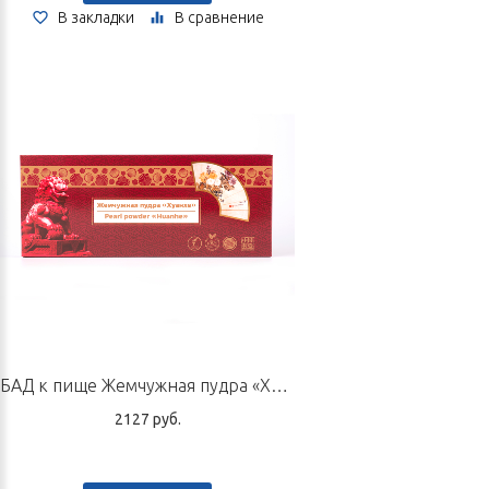
В закладки
В сравнение
БАД к пище Жемчужная пудра «Хуанхе», 24 флакона по 300 мг
2127 руб.