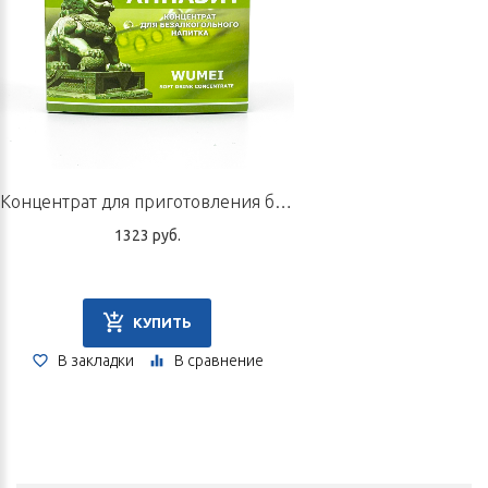
Концентрат для приготовления безалкогольного напитка «Анпазит», 10 пак. по 5 г
1323 руб.
КУПИТЬ
В закладки
В сравнение