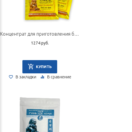
Концентрат для приготовления безалкогольного напитка «Цзянь Пи», 10 пак. по 5 г
1274 руб.
КУПИТЬ
В закладки
В сравнение