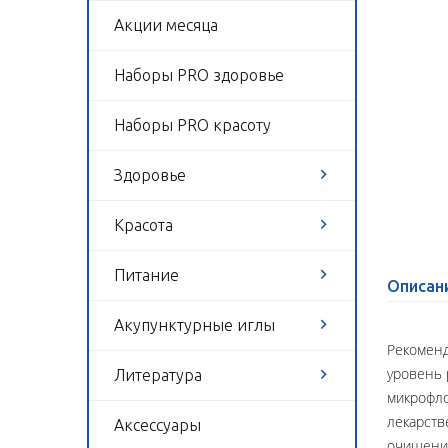
Акции месяца
Наборы PRO здоровье
Наборы PRO красоту
Здоровье
Красота
Питание
Описан
Акупунктурные иглы
Рекоменд
уровень 
Литература
микрофло
лекарств
Аксессуары
очищения