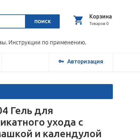
Корзина
ПОИСК
Товаров 0
ывы. Инструкции по применению.
Авторизация
04 Гель для
икатного ухода с
ашкой и календулой