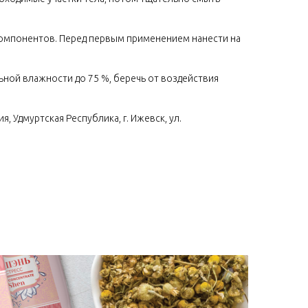
омпонентов. Перед первым применением нанести на
льной влажности до 75 %, беречь от воздействия
, Удмуртская Республика, г. Ижевск, ул.