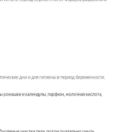
тические дни и для гигиены в период беременности.
кты ромашки и календулы, парфюм, молочная кислота,
обходимые участки тела, потом тщательно смыть