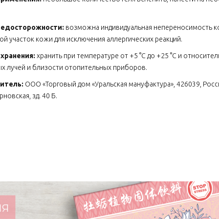
ой.
редосторожности:
возможна индивидуальная непереносимость к
й участок кожи для исключения аллергических реакций.
 хранения:
хранить при температуре от +5 °С до +25 °С и относите
х лучей и близости отопительных приборов.
итель:
ООО «Торговый дом «Уральская мануфактура», 426039, Россия
новская, зд. 40 Б.