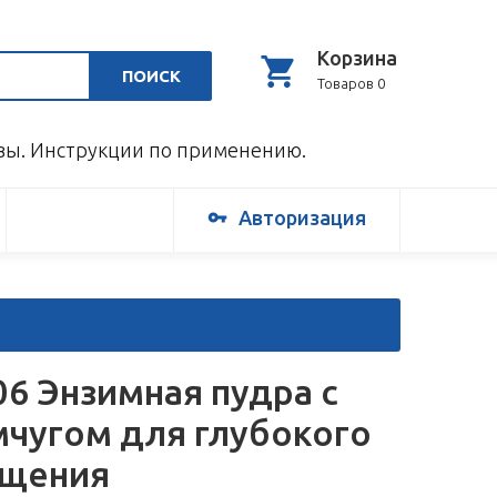
Корзина
ПОИСК
Товаров 0
ывы. Инструкции по применению.
Авторизация
06 Энзимная пудра с
чугом для глубокого
ищения