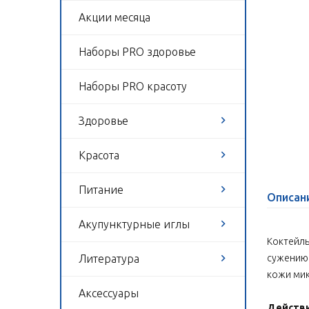
Акции месяца
Наборы PRO здоровье
Наборы PRO красоту
Здоровье
Красота
Питание
Описан
Акупунктурные иглы
Коктейль
Литература
сужению 
кожи мик
Аксессуары
Действи