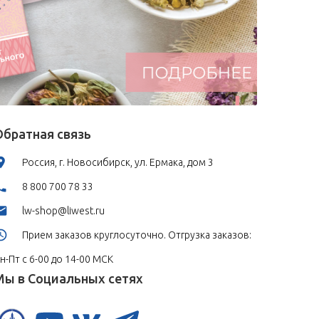
Обратная связь
Россия, г. Новосибирск, ул. Ермака, дом 3
8 800 700 78 33
lw-shop@liwest.ru
Прием заказов круглосуточно. Отгрузка заказов:
н-Пт с 6-00 до 14-00 МСК
Мы в Социальных сетях