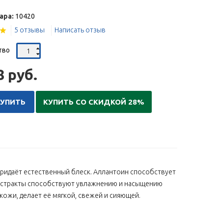
ара:
10420
5 отзывы
Написать отзыв
тво
8 руб.
КУПИТЬ
КУПИТЬ СО СКИДКОЙ 28%
ридаёт естественный блеск. Аллантоин способствует
экстракты способствуют увлажнению и насыщению
ожи, делает её мягкой, свежей и сияющей.