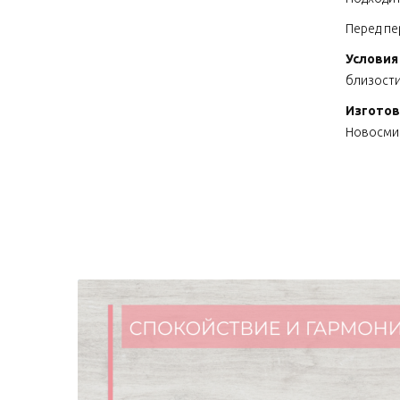
Перед пе
Условия
близости
Изготов
Новосмир