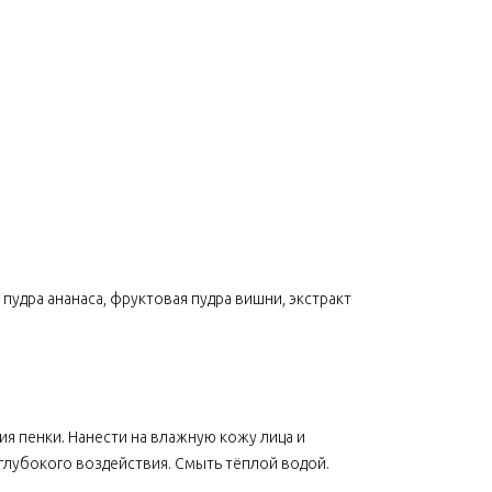
 пудра ананаса, фруктовая пудра вишни, экстракт
я пенки. Нанести на влажную кожу лица и
 глубокого воздействия. Смыть тёплой водой.