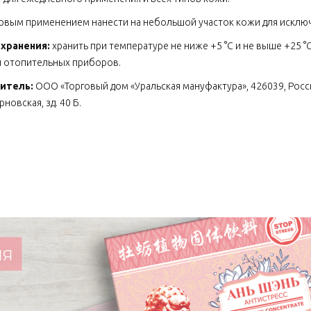
рвым применением нанести на небольшой участок кожи для исключ
 хранения:
хранить при температуре не ниже +5 °С и не выше +25 °
 отопительных приборов.
итель:
ООО «Торговый дом «Уральская мануфактура», 426039, Россия
новская, зд. 40 Б.