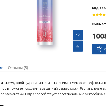
Код тов
Количес
100
ие
Отзывы (5)
 из жемчужной пудры и папаина выравнивает микрорельеф кожи, п
пор и помогает сохранить защитный барьер кожи. Растительные 
роэлементами. Пудра способствует восстановлению микробиома к
е: