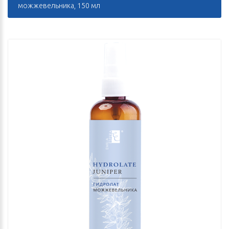
можжевельника, 150 мл