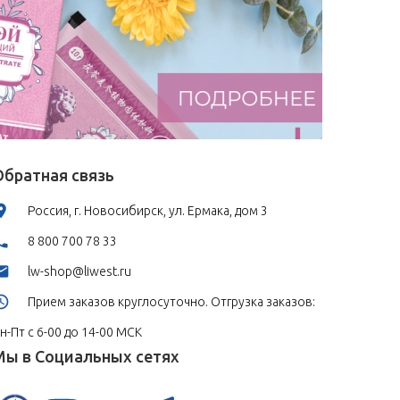
Обратная связь
Россия, г. Новосибирск, ул. Ермака, дом 3
8 800 700 78 33
lw-shop@liwest.ru
Прием заказов круглосуточно. Отгрузка заказов:
н-Пт с 6-00 до 14-00 МСК
Мы в Социальных сетях