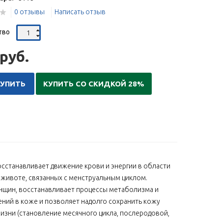
0 отзывы
Написать отзыв
тво
руб.
КУПИТЬ
КУПИТЬ СО СКИДКОЙ 28%
восстанавливает движение крови и энергии в области
в животе, связанных с менструальным циклом.
нщин, восстанавливает процессы метаболизма и
ний в коже и позволяет надолго сохранить кожу
зни (становление месячного цикла, послеродовой,