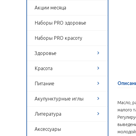
Акции месяца
Наборы PRO здоровье
Наборы PRO красоту
Здоровье
Красота
Описан
Питание
Акупунктурные иглы
Масло, р
малого т
Литература
Регулиру
выведени
Аксессуары
молодой 