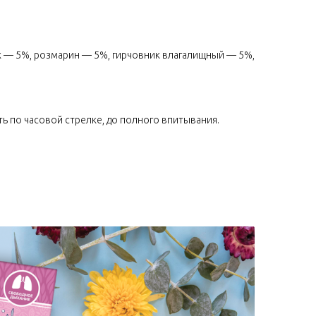
к — 5%, розмарин — 5%, гирчовник влагалищный — 5%,
ь по часовой стрелке, до полного впитывания.