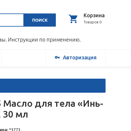
Корзина
ПОИСК
Товаров 0
ывы. Инструкции по применению.
Авторизация
5 Масло для тела «Инь-
, 30 мл
ара:
*3773