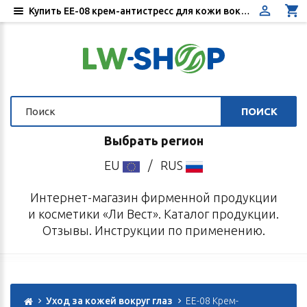
Купить EE-08 крем-антистресс для кожи вокруг глаз с шалфеем и кофе EMILIA ESPERA 30 мл
ПОИСК
Выбрать регион
EU
/
RUS
Интернет-магазин фирменной продукции
и косметики «Ли Вест». Каталог продукции.
Отзывы. Инструкции по применению.
Уход за кожей вокруг глаз
EE-08 Крем-