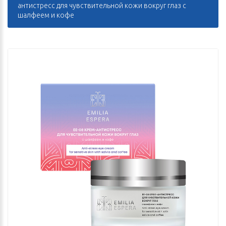
антистресс для чувствительной кожи вокруг глаз с
шалфеем и кофе