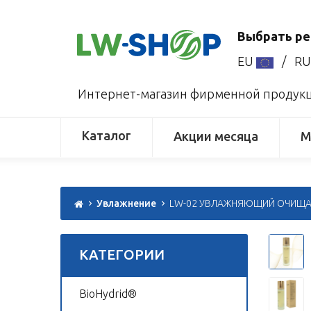
Выбрать ре
EU
/
R
Интернет-магазин фирменной продукци
Каталог
Акции месяца
М
Увлажнение
LW-02 УВЛАЖНЯЮЩИЙ ОЧИЩАЮ
КАТЕГОРИИ
BioHydrid®