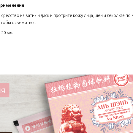
применения
 средство на ватный диск и протрите кожу лица, шеи и декольте по
 чтобы освежиться.
120 мл.