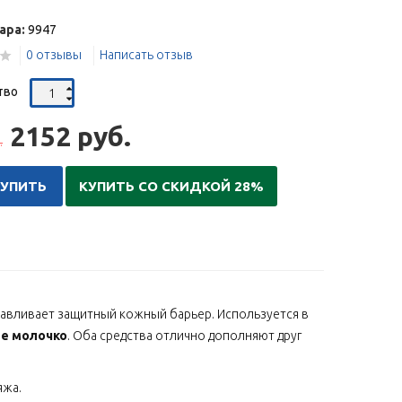
ара:
9947
0 отзывы
Написать отзыв
тво
2152 руб.
.
КУПИТЬ
КУПИТЬ СО СКИДКОЙ 28%
навливает защитный кожный барьер. Используется в
е молочко
. Оба средства отлично дополняют друг
яжа.