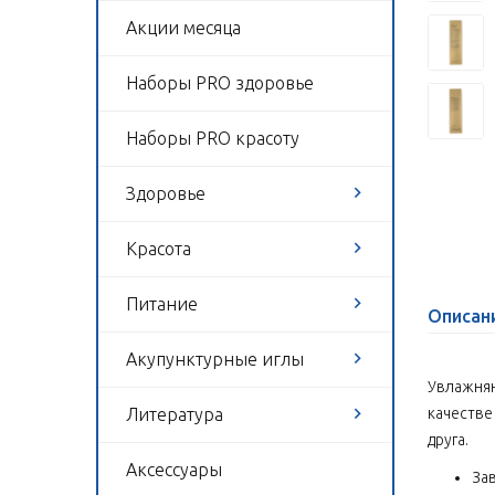
Акции месяца
Наборы PRO здоровье
Наборы PRO красоту
Здоровье
Красота
Питание
Описан
Акупунктурные иглы
Увлажняю
Литература
качестве
друга.
Аксессуары
За