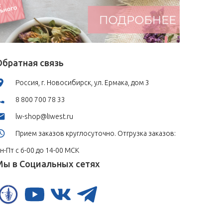
Обратная связь
Россия, г. Новосибирск, ул. Ермака, дом 3
8 800 700 78 33
lw-shop@liwest.ru
Прием заказов круглосуточно. Отгрузка заказов:
н-Пт с 6-00 до 14-00 МСК
Мы в Социальных сетях