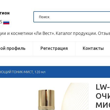
гион
US
и и косметики «Ли Вест». Каталог продукции. Отз
ой профиль
Регистрация
Контакты
ЩИЙ ТОНИК-МИСТ, 120 мл
LW
ОЧ
МИС