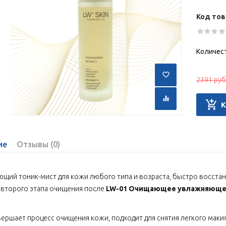
Код тов
Количес
2391 руб
ие
Отзывы (0)
щий тоник-мист для кожи любого типа и возраста, быстро восста
 второго этапа очищения после
LW-01 Очищающее увлажняюще
вершает процесс очищения кожи, подходит для снятия легкого маки