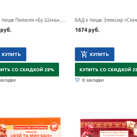
БАД к пище Пилюли «Бу Шэнь», 10 пилюль по 6 г
 руб.
1674 руб.
КУПИТЬ
КУПИТЬ
ПИТЬ СО СКИДКОЙ 28%
КУПИТЬ СО СКИДКОЙ 2
закладки
В закладки