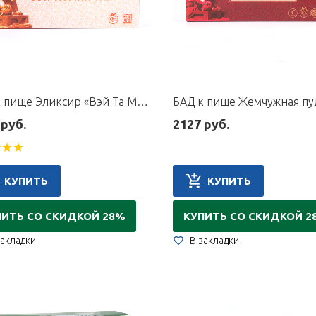
БАД к пище Эликсир «Вэй Та Мин Ван», 10 флаконов по 10 мл
 руб.
2127 руб.
КУПИТЬ
КУПИТЬ
ПИТЬ СО СКИДКОЙ 28%
КУПИТЬ СО СКИДКОЙ 2
закладки
В закладки