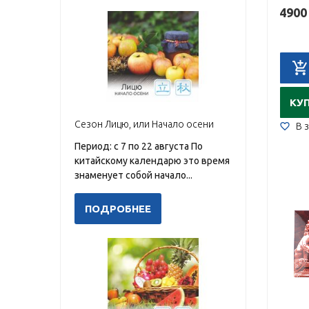
4900
КУ
Сезон Лицю, или Начало осени
В 
Период: с 7 по 22 августа По
китайскому календарю это время
знаменует собой начало...
ПОДРОБНЕЕ