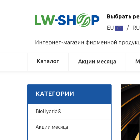
Выбрать ре
EU
/
R
Интернет-магазин фирменной продукци
Каталог
Акции месяца
М
КАТЕГОРИИ
BioHydrid®
Акции месяца