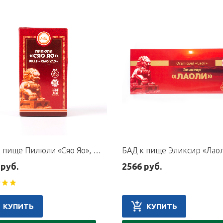
БАД к пище Пилюли «Сяо Яо», флакон 60 г
 руб.
2566 руб.
КУПИТЬ
КУПИТЬ