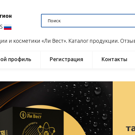
гион
US
и и косметики «Ли Вест». Каталог продукции. Отз
ой профиль
Регистрация
Контакты