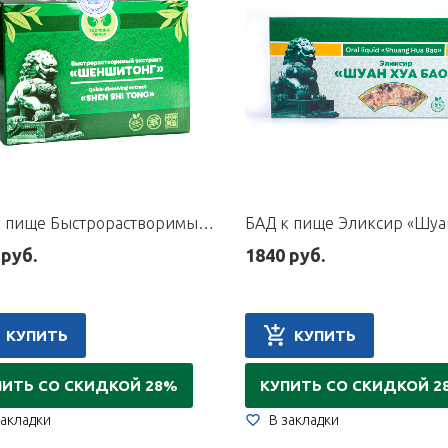
БАД к пище Быстрорастворимый экстракт «Шеншитонг», 10 пакетиков по 15 г
 руб.
1840 руб.
КУПИТЬ
КУПИТЬ
ПИТЬ СО СКИДКОЙ 28%
КУПИТЬ СО СКИДКОЙ 2
закладки
В закладки