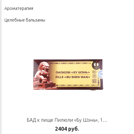
Ароматерапия
Целебные бальзамы
БАД к пище Пилюли «Бу Шэнь», 10 пилюль по 6 г
2404 руб.