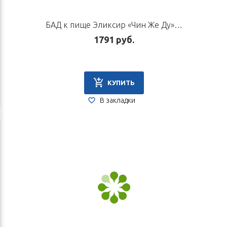
БАД к пище Эликсир «Чин Же Ду», 10 флаконов по 10 мл
1791 руб.
КУПИТЬ
В закладки