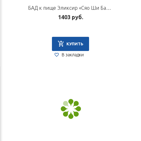
БАД к пище Эликсир «Сяо Ши Бао», 10 флаконов по 10 мл
1403 руб.
КУПИТЬ
В закладки