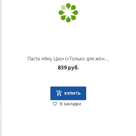
Паста «Иму Цао» («Только для женщин»), 125 г
839 руб.
КУПИТЬ
В закладки