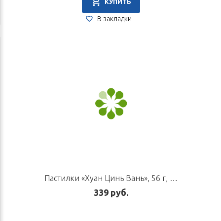
КУПИТЬ
В закладки
Пастилки «Хуан Цинь Вань», 56 г, 10 шт.
339 руб.