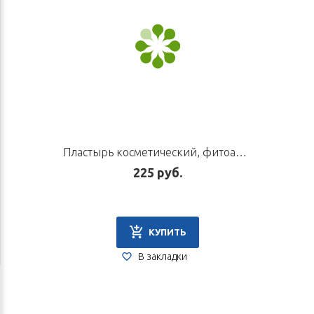
Пластырь косметический, фитоаппликатор для тела «Двигающий энергию», 3 шт
225 руб.
КУПИТЬ
В закладки