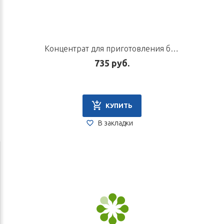
Концентрат для приготовления безалкогольного напитка «Тан Няо Бин», 100 г
735 руб.
КУПИТЬ
В закладки