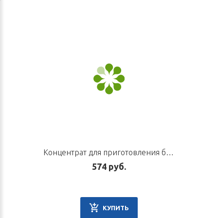
Концентрат для приготовления безалкогольного напитка «Сяо Цзянь Чжун Тан», флакон 100 мл
574 руб.
КУПИТЬ