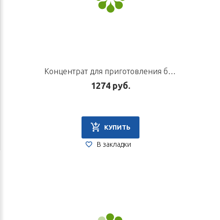
Концентрат для приготовления безалкогольного напитка «Цзянь Пи», 10 пак. по 5 г
1274 руб.
КУПИТЬ
В закладки