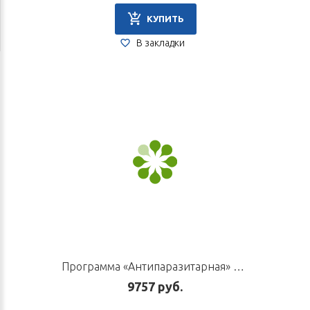
КУПИТЬ
В закладки
Программа «Антипаразитарная» ЭТАП 1 «ОСНОВНОЙ»
9757 руб.