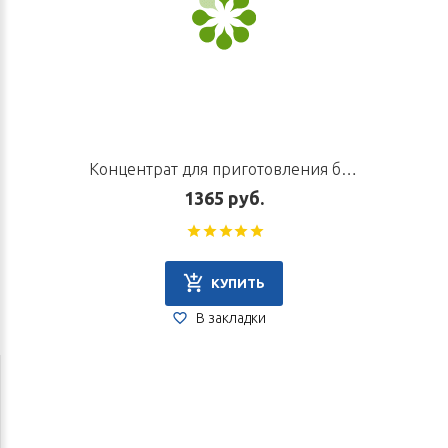
Концентрат для приготовления безалкогольного напитка «Цин Фэй Пай Ду», 10 пак. по 5 г
1365 руб.
КУПИТЬ
В закладки