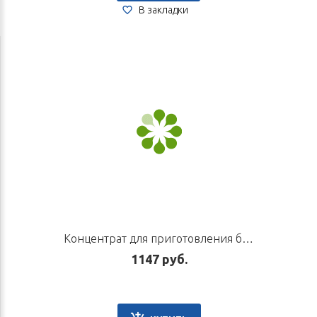
В закладки
Концентрат для приготовления быстрорастворимого напитка «Гуань Цзе Кэли», 100 г
1147 руб.