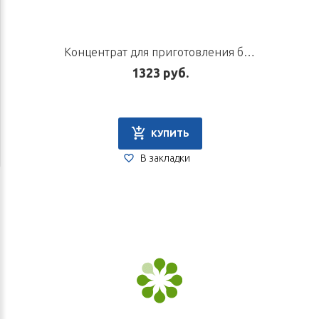
Концентрат для приготовления безалкогольного напитка «Анпазит», 10 пак. по 5 г
1323 руб.
КУПИТЬ
В закладки