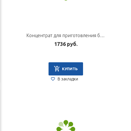
Концентрат для приготовления безалкогольного напитка «Фан Фэн», 10 пакетиков по 5 г
1736 руб.
КУПИТЬ
В закладки