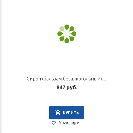
Сироп (бальзам безалкогольный) «Егорий I», 220 мл
847 руб.
КУПИТЬ
В закладки