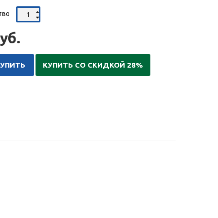
тво
уб.
КУПИТЬ
КУПИТЬ СО СКИДКОЙ 28%