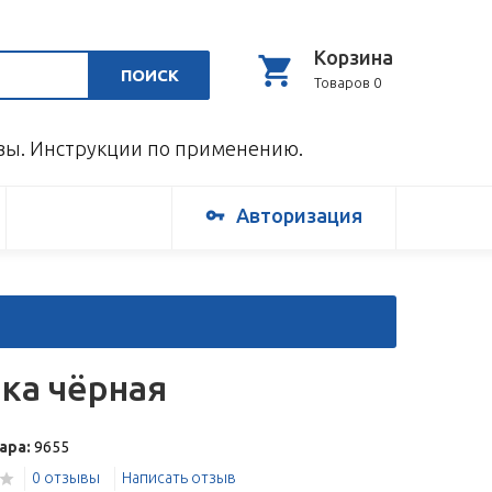
Корзина
ПОИСК
Товаров 0
ывы. Инструкции по применению.
Авторизация
ка чёрная
ара:
9655
0 отзывы
Написать отзыв