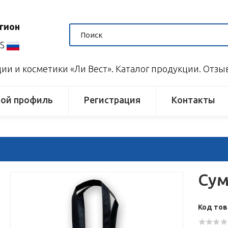
гион
US
и и косметики «Ли Вест». Каталог продукции. Отз
ой профиль
Регистрация
Контакты
Сум
Код тов