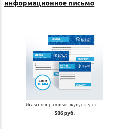
информационное письмо
Иглы одноразовые акупунктурные, 100 шт. (диаметр 0,3 мм, длина 40 мм)
506 руб.