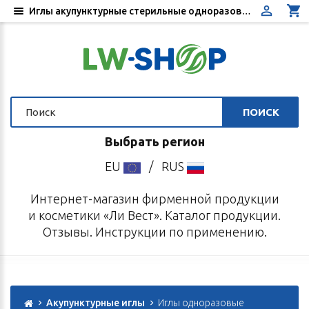
Иглы акупунктурные стерильные одноразовые диаметр 0,3 мм - Традиционная китайская медицина - Купить в интернет-магазине «Ли Вест»
ПОИСК
Выбрать регион
EU
/
RUS
Интернет-магазин фирменной продукции
и косметики «Ли Вест». Каталог продукции.
Отзывы. Инструкции по применению.
Акупунктурные иглы
Иглы одноразовые