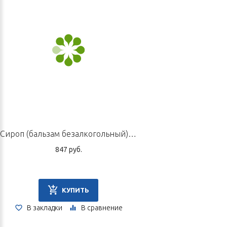
Сироп (бальзам безалкогольный) «Егорий II», 220 мл
847 руб.
КУПИТЬ
В закладки
В сравнение