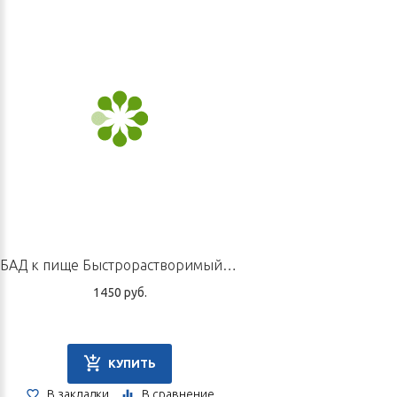
БАД к пище Быстрорастворимый экстракт «Шеншитонг», 10 пакетиков по 15 г
1450 руб.
КУПИТЬ
В закладки
В сравнение