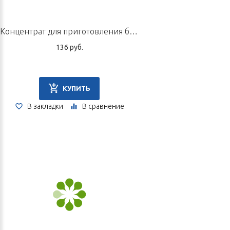
Концентрат для приготовления быстрорастворимого напитка «Гуава», пакетик 10 г
136 руб.
КУПИТЬ
В закладки
В сравнение