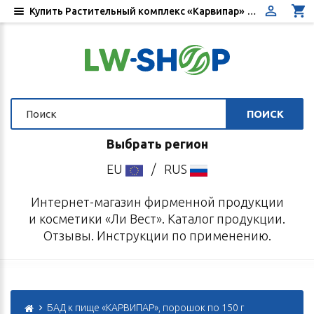
Купить Растительный комплекс «Карвипар» - Цена, отзывы, инструкция по применению - Интернет-магазин «Ли Вест»
ПОИСК
Выбрать регион
EU
/
RUS
Интернет-магазин фирменной продукции
и косметики «Ли Вест». Каталог продукции.
Отзывы. Инструкции по применению.
БАД к пище «КАРВИПАР», порошок по 150 г