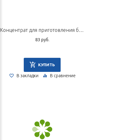
Концентрат для приготовления быстрорастворимого напитка «ЛэЛэ», пакетик 10 г
83 руб.
КУПИТЬ
В закладки
В сравнение