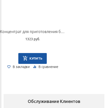
Концентрат для приготовления безалкогольного напитка «Анпазит», 10 пак. по 5 г
1323 руб.
КУПИТЬ
В закладки
В сравнение
Обслуживание Клиентов