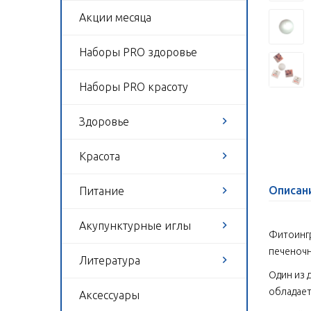
Акции месяца
Наборы PRO здоровье
Наборы PRO красоту
Здоровье
Красота
Описан
Питание
Акупунктурные иглы
Фитоингр
печеночн
Литература
Один из 
обладает
Аксессуары