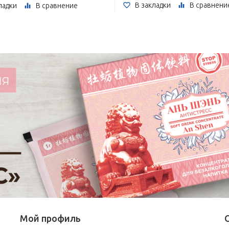
В закладки
В сравнени
ладки
В сравнение
Мой профиль