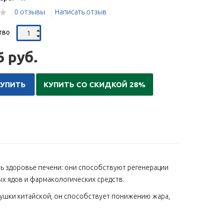
0 отзывы
Написать отзыв
тво
6 руб.
КУПИТЬ
КУПИТЬ СО СКИДКОЙ 28%
ь здоровье печени: они способствуют регенерации
х ядов и фармакологических средств.
ушки китайской, он способствует понижению жара,