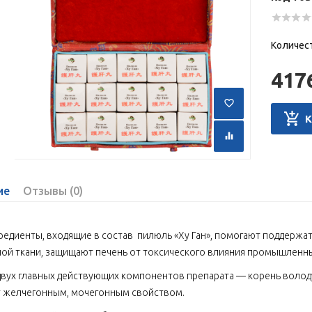
Количес
417
ие
Отзывы (0)
едиенты, входящие в состав пилюль «Ху Ган», помогают поддержат
ой ткани, защищают печень от токсического влияния промышленны
двух главных действующих компонентов препарата — корень волод
 желчегонным, мочегонным свойством.