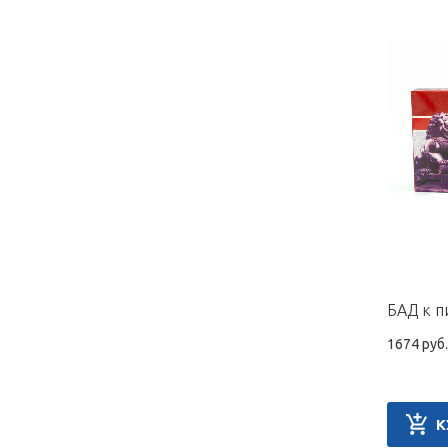
1674 руб.
К