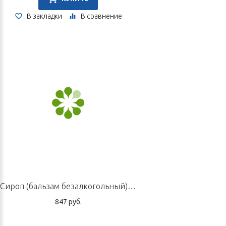
В закладки
В сравнение
Сироп (бальзам безалкогольный) «Егорий V», 220 мл
847 руб.