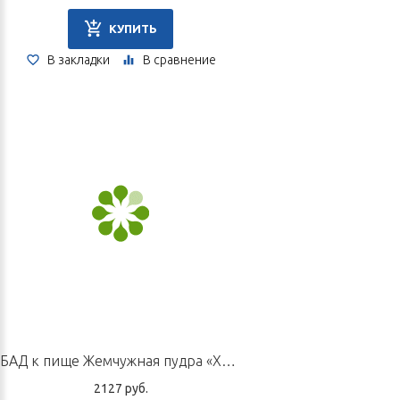
КУПИТЬ
В закладки
В сравнение
БАД к пище Жемчужная пудра «Хуанхе», 24 флакона по 300 мг
2127 руб.