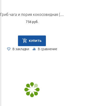
Гриб чага и пория кокосовидная (порошок для приготовления напитка)/композиция № 5, 100 г
756 руб.
КУПИТЬ
В закладки
В сравнение