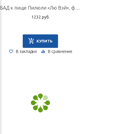
БАД к пище Пилюли «Лю Вэй», флакон 60 г
1232 руб.
КУПИТЬ
В закладки
В сравнение