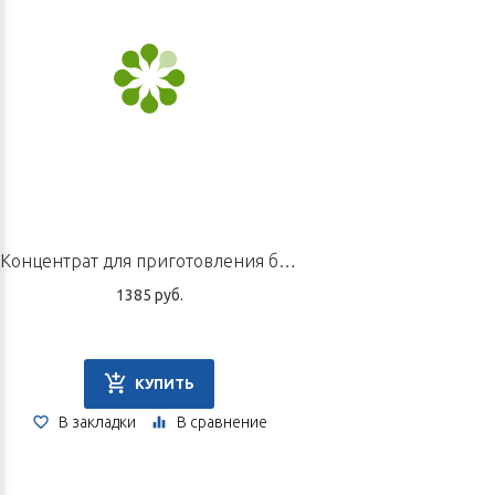
Концентрат для приготовления безалкогольного напитка «Ань Шэнь — антистресс», 10 пак. по 5 г
1385 руб.
КУПИТЬ
В закладки
В сравнение