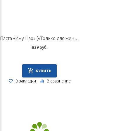
Паста «Иму Цао» («Только для женщин»), 125 г
839 руб.
КУПИТЬ
В закладки
В сравнение