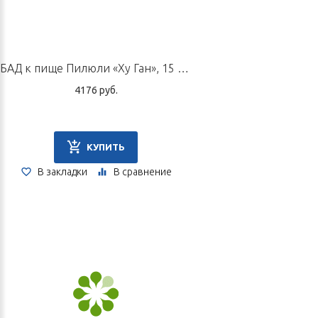
БАД к пище Пилюли «Ху Ган», 15 пилюль по 3 г
4176 руб.
КУПИТЬ
В закладки
В сравнение