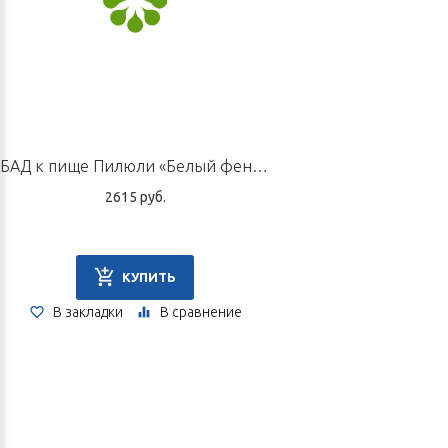
БАД к пище Пилюли «Белый феникс», 10 пилюль по 9 г
2615 руб.
КУПИТЬ
В закладки
В сравнение