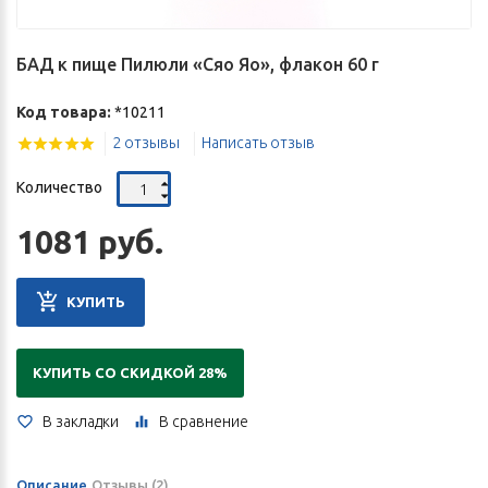
БАД к пище Пилюли «Сяо Яо», флакон 60 г
Код товара:
*10211
2 отзывы
Написать отзыв
Количество
1081 руб.
КУПИТЬ
КУПИТЬ СО СКИДКОЙ 28%
В закладки
В сравнение
Описание
Отзывы (2)