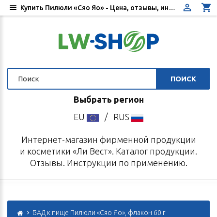
Купить Пилюли «Сяо Яо» - Цена, отзывы, инструкция по применению - Интернет-магазин «Ли Вест»
ПОИСК
Выбрать регион
EU
/
RUS
Интернет-магазин фирменной продукции
и косметики «Ли Вест». Каталог продукции.
Отзывы. Инструкции по применению.
БАД к пище Пилюли «Сяо Яо», флакон 60 г