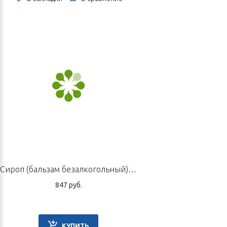
Сироп (бальзам безалкогольный) «Егорий IV», 220 мл
847 руб.
КУПИТЬ