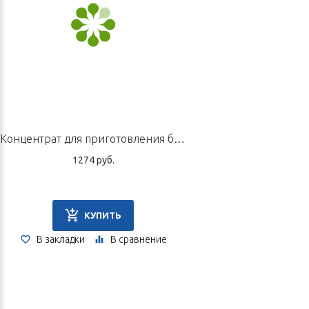
Концентрат для приготовления безалкогольного напитка «Цзянь Пи», 10 пак. по 5 г
1274 руб.
КУПИТЬ
В закладки
В сравнение