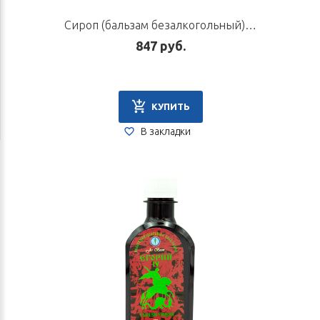
Сироп (бальзам безалкогольный) «Егорий III», 220 мл
847 руб.
КУПИТЬ
В закладки