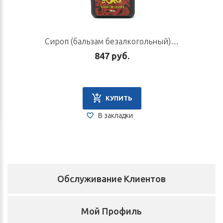
Сироп (бальзам безалкогольный) «Егорий V», 220 мл
847 руб.
КУПИТЬ
В закладки
Обслуживание Клиентов
Мой Профиль