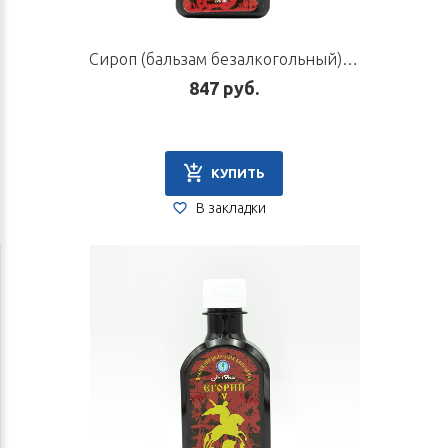
Сироп (бальзам безалкогольный) «Егорий IV», 220 мл
847 руб.
КУПИТЬ
В закладки