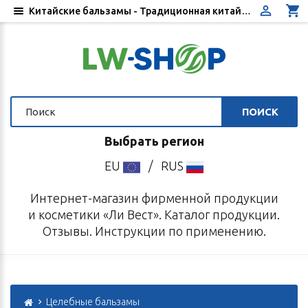
Китайские бальзамы - Традиционная китайская медицина - Купить в интернет-магазине «Ли Вест»
ПОИСК
Выбрать регион
EU
/
RUS
Интернет-магазин фирменной продукции
и косметики «Ли Вест». Каталог продукции.
Отзывы. Инструкции по применению.
Целебные бальзамы