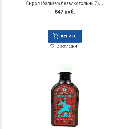
Сироп (бальзам безалкогольный) «Егорий II», 220 мл
847 руб.
КУПИТЬ
В закладки