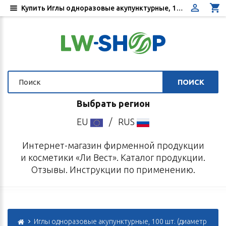
Купить Иглы одноразовые акупунктурные, 100 шт. диаметр 0,25 мм, длина 25 мм - Цена, отзывы, инструкция по применению - Интернет-магазин «Ли Вест»
ПОИСК
Выбрать регион
EU
/
RUS
Интернет-магазин фирменной продукции
и косметики «Ли Вест». Каталог продукции.
Отзывы. Инструкции по применению.
Иглы одноразовые акупунктурные, 100 шт. (диаметр