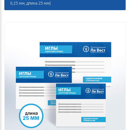
0,25 мм, длина 25 мм)