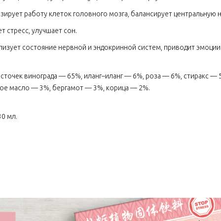
изирует работу клеток головного мозга, балансирует центральную 
ет стресс, улучшает сон.
лизует состояние нервной и эндокринной систем, приводит эмоции
сточек винограда — 65%, иланг–иланг — 6%, роза — 6%, стиракс — 
е масло — 3%, бергамот — 3%, корица — 2%.
 30 мл.