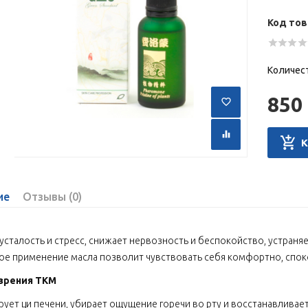
Код тов
Количес
850 
ие
Отзывы (0)
усталость и стресс, снижает нервозность и беспокойство, устраняе
ое применение масла позволит чувствовать себя комфортно, спок
 зрения ТКМ
ирует ци печени, убирает ощущение горечи во рту и восстанавлива