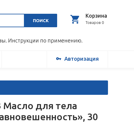
Корзина
ПОИСК
Товаров 0
ывы. Инструкции по применению.
Авторизация
3 Масло для тела
авновешенность», 30