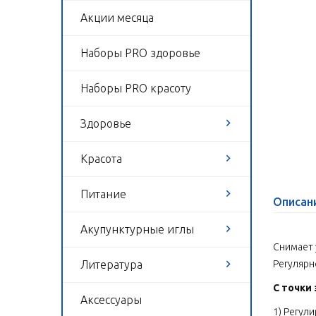
Акции месяца
Наборы PRO здоровье
Наборы PRO красоту
Здоровье
Красота
Питание
Описан
Акупунктурные иглы
Снимает 
Литература
Регулярн
С точки
Аксессуары
1) Регул