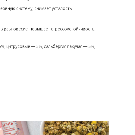
нервную систему, снимает усталость.
 в равновесие, повышает стрессоустойчивость.
5%, цитрусовые — 5%, дальбергия пахучая — 5%,