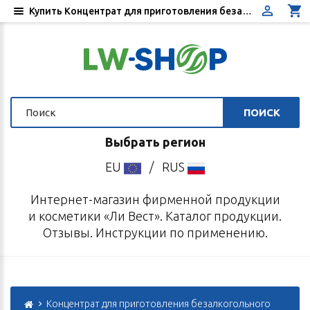
Купить Концентрат для приготовления безалкогольного напитка «Фан Фэн», 10 пакетиков по 5 г
ПОИСК
Выбрать регион
EU
/
RUS
Интернет-магазин фирменной продукции
и косметики «Ли Вест». Каталог продукции.
Отзывы. Инструкции по применению.
Концентрат для приготовления безалкогольного