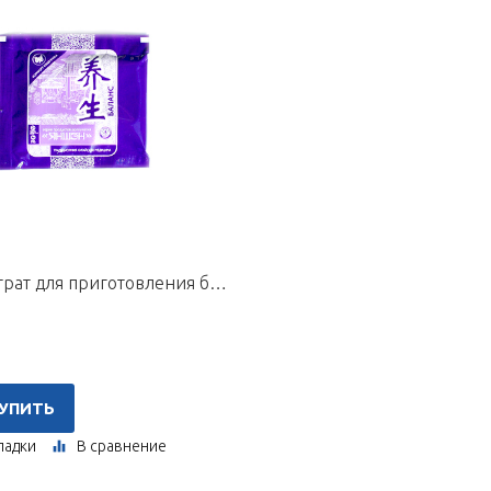
Концентрат для приготовления быстрорастворимого напитка «Комфорт кишечника», пакетик 10 г
УПИТЬ
ладки
В сравнение