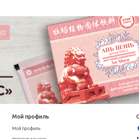
Мой профиль
Мой профиль
История заказов