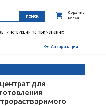
Корзина
ПОИСК
Товаров 0
ывы. Инструкции по применению.
Авторизация
центрат для
готовления
трорастворимого