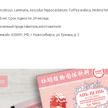
iculosus, Laminaria, Aesculus hippocastanum, Coffea arabica, Hedera hel
0 мл. Срок годности: 24 месяца.
ченный представитель изготовителя:
вэй», 630091, РФ, г. Новосибирск, ул. Ермака, д. 3.