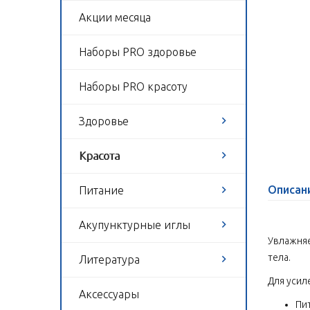
Акции месяца
Наборы PRO здоровье
Наборы PRO красоту
Здоровье
Красота
Описан
Питание
Акупунктурные иглы
Увлажняе
тела.
Литература
Для усил
Аксессуары
Пи