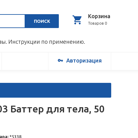
Корзина
ПОИСК
Товаров 0
ывы. Инструкции по применению.
Авторизация
03 Баттер для тела, 50
ара:
*5338