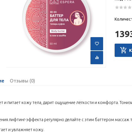
Количес
139
ие
Отзывы (0)
т и питает кожу тела, дарит ощущение лёгкости и комфорта. Тониз
ения лифтинг-эффекта регулярно делайте с этим баттером массаж т
тает и увлажняет кожу.