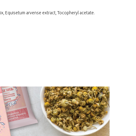
ix, Equisetum arvense extract, Tocopheryl acetate.