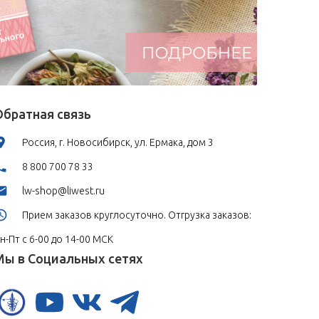
Обратная связь
Россия, г. Новосибирск, ул. Ермака, дом 3
8 800 700 78 33
lw-shop@liwest.ru
Прием заказов круглосуточно. Отгрузка заказов:
н-Пт с 6-00 до 14-00 МСК
Мы в Социальных сетях