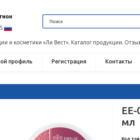
гион
US
и и косметики «Ли Вест». Каталог продукции. Отз
ой профиль
Регистрация
Контакты
EE-
мл
Код тов