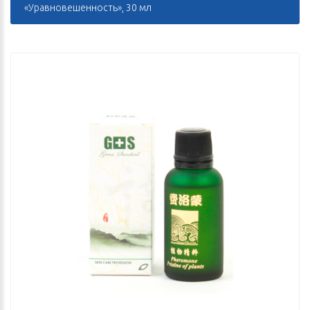
«Уравновешенность», 30 мл