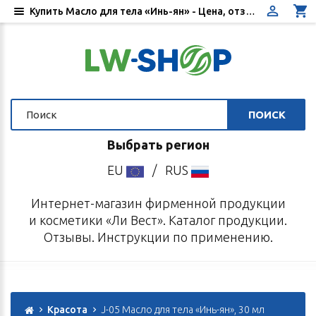
Купить Масло для тела «Инь-ян» - Цена, отзывы, инструкция по применению - Интернет-магазин «Ли Вест»
ПОИСК
Выбрать регион
EU
/
RUS
Интернет-магазин фирменной продукции
и косметики «Ли Вест». Каталог продукции.
Отзывы. Инструкции по применению.
Красота
J-05 Масло для тела «Инь-ян», 30 мл