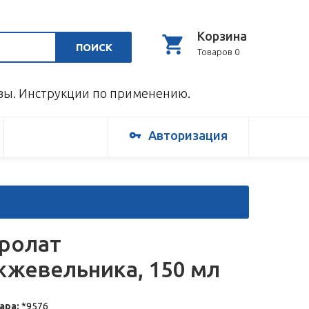
Корзина
ПОИСК
Товаров 0
ывы. Инструкции по применению.
Авторизация
ролат
жевельника, 150 мл
ара:
*9576