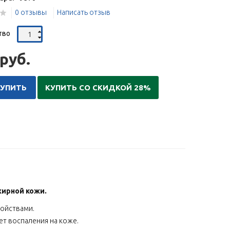
0 отзывы
Написать отзыв
тво
руб.
КУПИТЬ
КУПИТЬ СО СКИДКОЙ 28%
жирной кожи.
ойствами.
ет воспаления на коже.