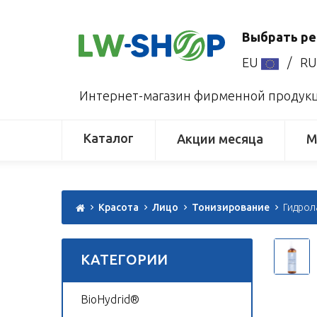
Выбрать ре
EU
/
R
Интернет-магазин фирменной продукци
Каталог
Акции месяца
М
Красота
Лицо
Тонизирование
Гидрол
КАТЕГОРИИ
BioHydrid®