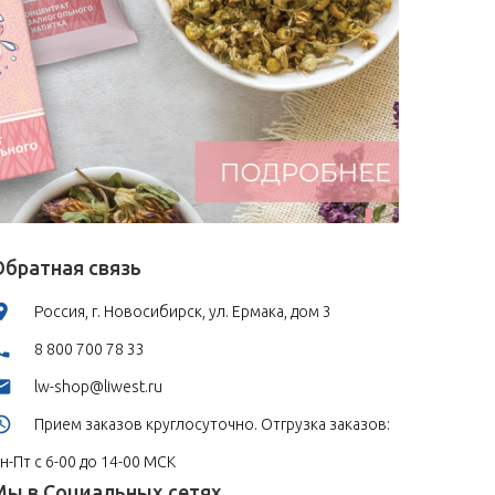
Обратная связь
Россия, г. Новосибирск, ул. Ермака, дом 3
8 800 700 78 33
lw-shop@liwest.ru
Прием заказов круглосуточно. Отгрузка заказов:
н-Пт с 6-00 до 14-00 МСК
Мы в Социальных сетях