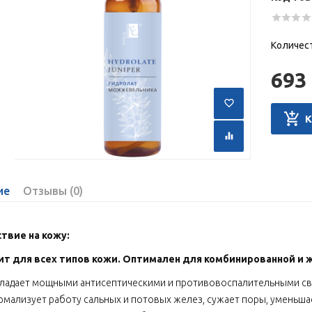
Количес
693 
ие
Отзывы (0)
твие на кожу:
т для всех типов кожи. Оптимален для комбинированной и 
ладает мощными антисептическими и противовоспалительными св
рмализует работу сальных и потовых желез, сужает поры, уменьша