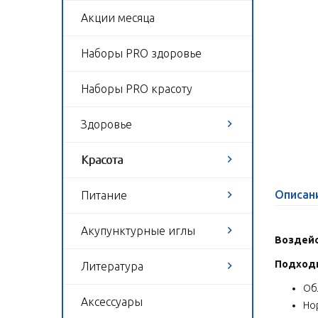
Акции месяца
Наборы PRO здоровье
Наборы PRO красоту
Здоровье
Красота
Описан
Питание
Акупунктурные иглы
Воздейс
Подходи
Литература
Об
Аксессуары
Но