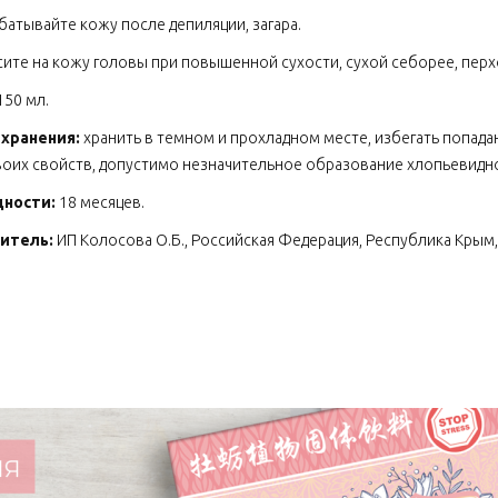
атывайте кожу после депиляции, загара.
ите на кожу головы при повышенной сухости, сухой себорее, перх
150 мл.
 хранения:
хранить в темном и прохладном месте, избегать попада
воих свойств, допустимо незначительное образование хлопьевидно
дности:
18 месяцев.
итель:
ИП Колосова О.Б., Российская Федерация, Республика Крым, г