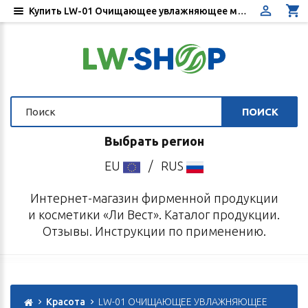
Купить LW-01 Очищающее увлажняющее молочко LW`SKIN корпорация Ли Вест 100 мл
ПОИСК
Выбрать регион
EU
/
RUS
Интернет-магазин фирменной продукции
и косметики «Ли Вест». Каталог продукции.
Отзывы. Инструкции по применению.
Красота
LW-01 ОЧИЩАЮЩЕЕ УВЛАЖНЯЮЩЕЕ