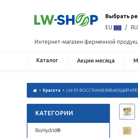
Выбрать ре
EU
/
R
Интернет-магазин фирменной продукци
Каталог
Акции месяца
М
Красота
LW-05 ВОССТАНАВЛИВАЮЩИЙ КРЕМ
КАТЕГОРИИ
BioHydrid®