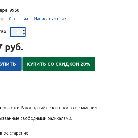
ара:
9950
0 отзывы
Написать отзыв
тво
7 руб.
КУПИТЬ
КУПИТЬ СО СКИДКОЙ 28%
ипов кожи. В холодный сезон просто незаменим!
вызванные свободными радикалами.
ное старение.