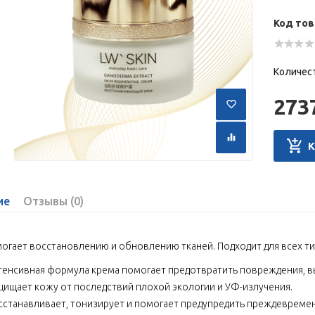
Код тов
Количес
273
ие
Отзывы (0)
огает восстановлению и обновлению тканей. Подходит для всех т
тенсивная формула крема помогает предотвратить повреждения, 
щищает кожу от последствий плохой экологии и УФ-излучения.
сстанавливает, тонизирует и помогает предупредить преждевремен