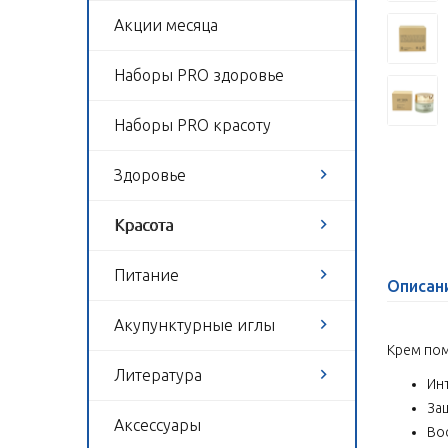
Акции месяца
Наборы PRO здоровье
Наборы PRO красоту
Здоровье
Красота
Питание
Описан
Акупунктурные иглы
Крем пом
Литература
Ин
За
Аксессуары
Во