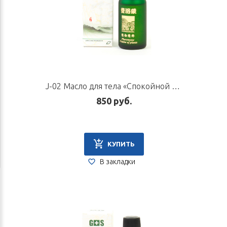
J-02 Масло для тела «Спокойной ночи», 30 мл
850 руб.
КУПИТЬ
В закладки