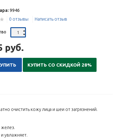
ара:
9946
0 отзывы
Написать отзыв
тво
5 руб.
КУПИТЬ
КУПИТЬ СО СКИДКОЙ 28%
тно очистить кожу лица и шеи от загрязнений.
 желез.
 и увлажняет.