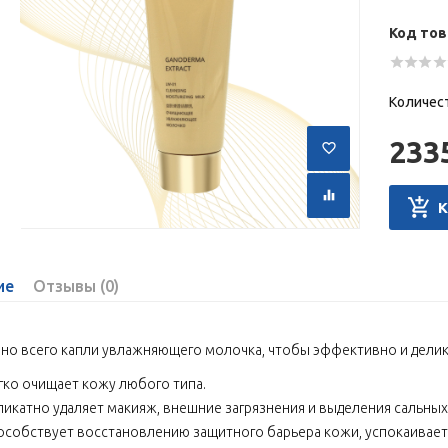
Код тов
Количес
233
ие
Отзывы (0)
но всего капли увлажняющего молочка, чтобы эффективно и делика
гко очищает кожу любого типа.
ликатно удаляет макияж, внешние загрязнения и выделения сальных
особствует восстановлению защитного барьера кожи, успокаивает