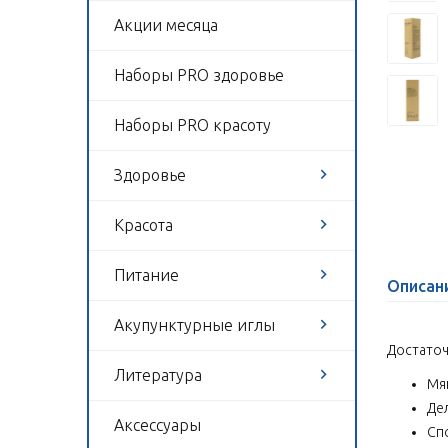
Акции месяца
Наборы PRO здоровье
Наборы PRO красоту
Здоровье
Красота
Питание
Описан
Акупунктурные иглы
Достаточ
Литература
Мя
Де
Аксессуары
Сп