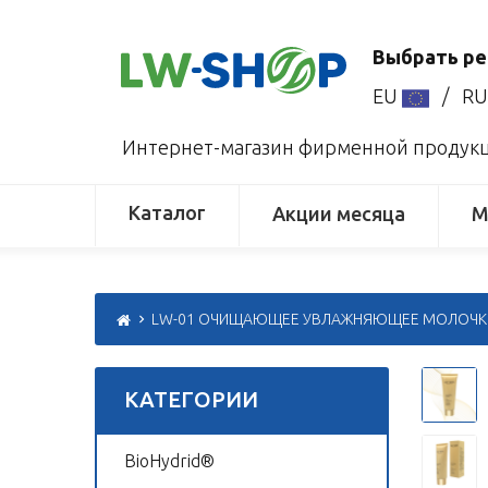
Выбрать ре
EU
/
R
Интернет-магазин фирменной продукци
Каталог
Акции месяца
М
LW-01 ОЧИЩАЮЩЕЕ УВЛАЖНЯЮЩЕЕ МОЛОЧКО
КАТЕГОРИИ
BioHydrid®