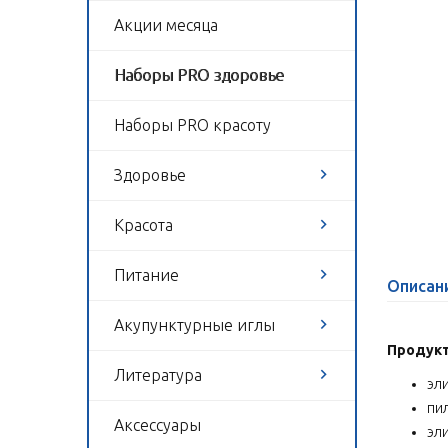
Акции месяца
Наборы PRO здоровье
Наборы PRO красоту
Здоровье
Красота
Питание
Описан
Акупунктурные иглы
Продукт
Литература
эли
пи
Аксессуары
эл