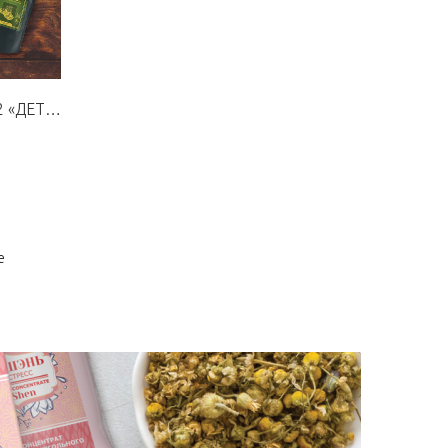
Программа «Детокс» ЭТАП 2 «ДЕТОКСИКАЦИЯ»
е