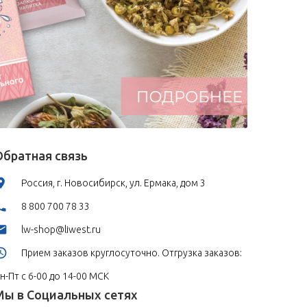
Обратная связь
Россия, г. Новосибирск, ул. Ермака, дом 3
8 800 700 78 33
lw-shop@liwest.ru
Прием заказов круглосуточно. Отгрузка заказов:
н-Пт с 6-00 до 14-00 МСК
Мы в Социальных сетях