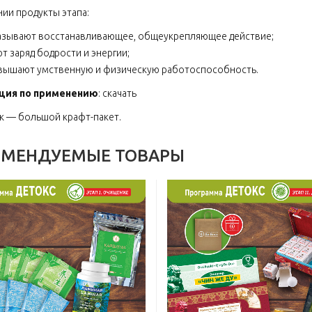
нии продукты этапа:
азывают восстанавливающее, общеукрепляющее действие;
т заряд бодрости и энергии;
вышают умственную и физическую работоспособность.
ция по применению
:
скачать
к — большой крафт-пакет.
ОМЕНДУЕМЫЕ ТОВАРЫ