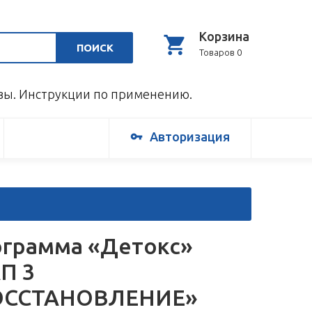
Корзина
ПОИСК
Товаров 0
ывы. Инструкции по применению.
Авторизация
грамма «Детокс»
П 3
ОССТАНОВЛЕНИЕ»