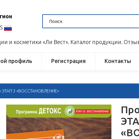
гион
US
и и косметики «Ли Вест». Каталог продукции. Отз
ой профиль
Регистрация
Контакты
» ЭТАП 3 «ВОССТАНОВЛЕНИЕ»
Про
ЭТА
«В