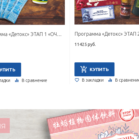
Программа «Детокс» ЭТАП 1 «ОЧИЩЕНИЕ»
11425 руб.
КУПИТЬ
УПИТЬ
В закладки
В сравнени
ладки
В сравнение