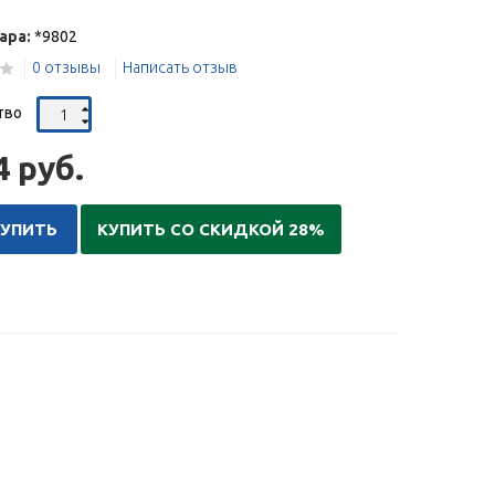
ара:
*9802
0 отзывы
Написать отзыв
тво
4 руб.
КУПИТЬ
КУПИТЬ СО СКИДКОЙ 28%