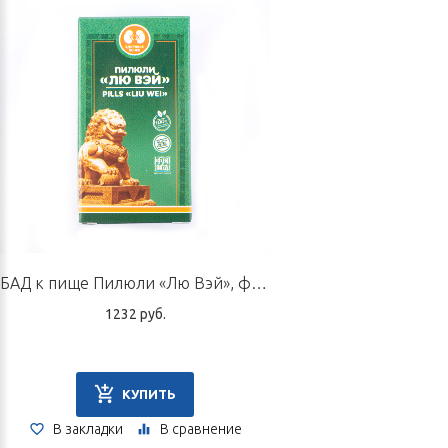
БАД к пище Пилюли «Лю Вэй», флакон 60 г
1232 руб.
КУПИТЬ
В закладки
В сравнение