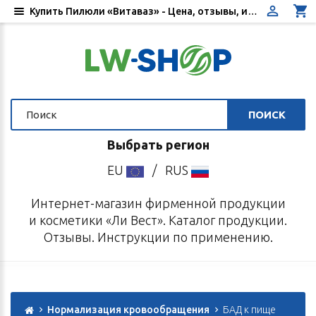
Купить Пилюли «Витаваз» - Цена, отзывы, инструкция по применению - Интернет-магазин «Ли Вест»
ПОИСК
Выбрать регион
EU
/
RUS
Интернет-магазин фирменной продукции
и косметики «Ли Вест». Каталог продукции.
Отзывы. Инструкции по применению.
Нормализация кровообращения
БАД к пище