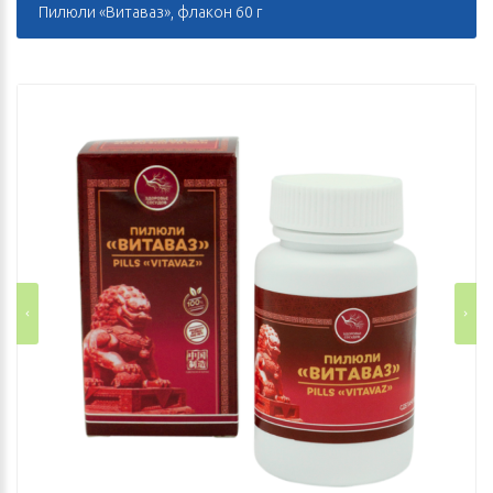
Пилюли «Витаваз», флакон 60 г