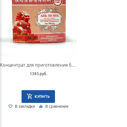
Концентрат для приготовления безалкогольного напитка «Ань Шэнь — антистресс», 10 пак. по 5 г
1385 руб.
КУПИТЬ
В закладки
В сравнение