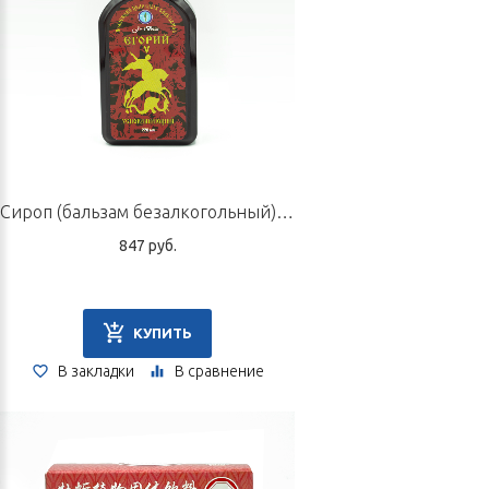
Сироп (бальзам безалкогольный) «Егорий V», 220 мл
847 руб.
КУПИТЬ
В закладки
В сравнение