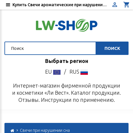
Купить Свечи ароматические при нарушении сна - Цена, отзывы, инструкция по применению - Интернет-магазин «Ли Вест»
ПОИСК
Выбрать регион
EU
/
RUS
Интернет-магазин фирменной продукции
и косметики «Ли Вест». Каталог продукции.
Отзывы. Инструкции по применению.
Свечи при нарушении сна