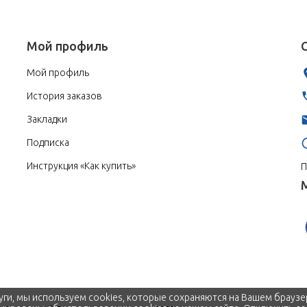
Мой профиль
Мой профиль
История заказов
Закладки
Подписка
Инструкция «Как купить»
П
уги, мы используем cookies, которые сохраняются на Вашем браузе