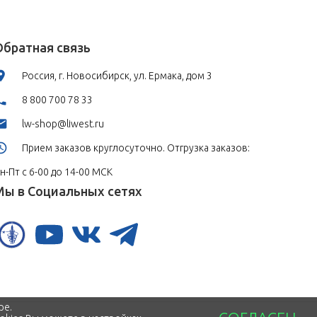
Обратная связь
Россия, г. Новосибирск, ул. Ермака, дом 3
8 800 700 78 33
lw-shop@liwest.ru
Прием заказов круглосуточно. Отгрузка заказов:
н-Пт с 6-00 до 14-00 МСК
Мы в Социальных сетях
ре.