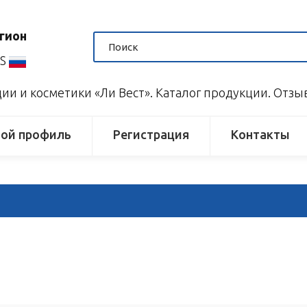
гион
US
и и косметики «Ли Вест». Каталог продукции. Отз
ой профиль
Регистрация
Контакты