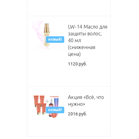
LW-14 Масло для
защиты волос,
новый!
40 мл
(сниженная
цена)
1120 руб.
Акция «Всё, что
нужно»
новый!
2016 руб.