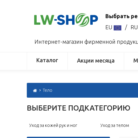
Выбрать ре
EU
/
R
Интернет-магазин фирменной продукци
Каталог
Акции месяца
М
Тело
ВЫБЕРИТЕ ПОДКАТЕГОРИЮ
Уход за кожей рук и ног
Уход за телом