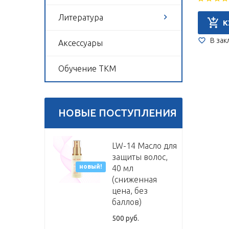
Литература
К
В зак
Аксессуары
Обучение ТКМ
НОВЫЕ ПОСТУПЛЕНИЯ
LW-14 Масло для
защиты волос,
новый!
40 мл
(сниженная
цена, без
баллов)
500 руб.