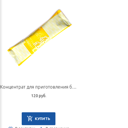
Концентрат для приготовления быстрорастворимого напитка «Крепкая селезенка», пакетик 10 г
120 руб.
КУПИТЬ