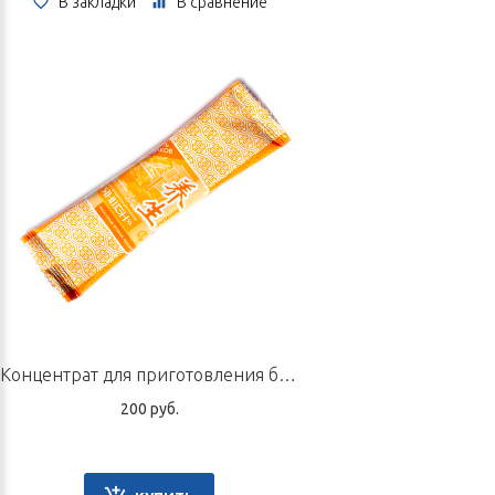
В закладки
В сравнение
Концентрат для приготовления быстрорастворимого напитка «Пять злаков», пакетик 20 г
200 руб.