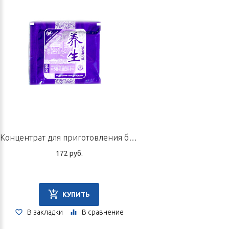
Концентрат для приготовления быстрорастворимого напитка «Комфорт кишечника», пакетик 10 г
172 руб.
КУПИТЬ
В закладки
В сравнение