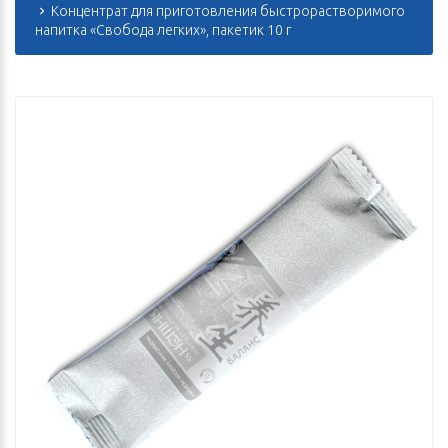
Концентрат для приготовления быстрорастворимого
напитка «Свобода легких», пакетик 10 г