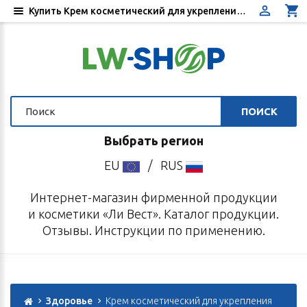
Купить Крем косметический для укрепления бюста «Ру Ян Пин» - Цена, отзывы, инструкция по применению - Интернет-магазин «Ли Вест»
ПОИСК
Выбрать регион
EU
/
RUS
Интернет-магазин фирменной продукции
и косметики «Ли Вест». Каталог продукции.
Отзывы. Инструкции по применению.
Здоровье
Крем косметический для укрепления