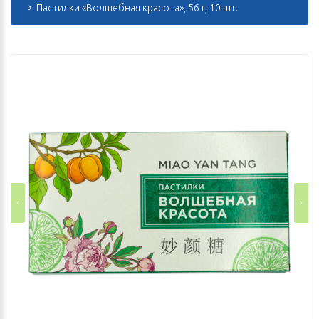
Пастилки «Волшебная красота», 56 г, 10 шт.