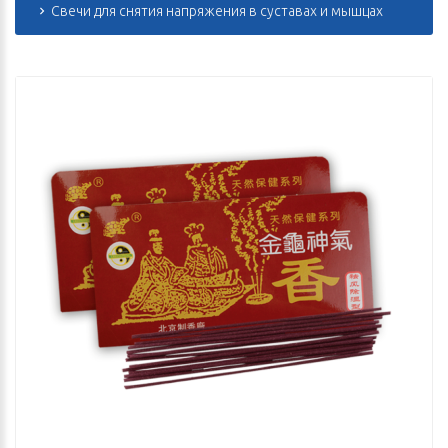
Свечи для снятия напряжения в суставах и мышцах