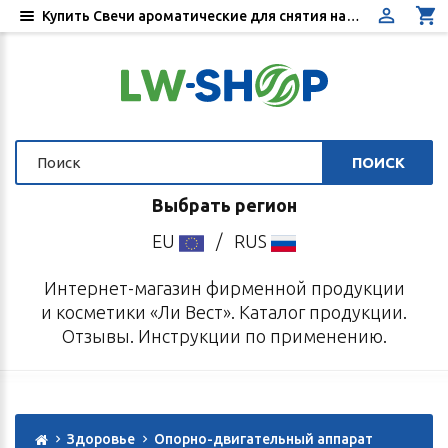
Купить Свечи ароматические для снятия напряжения в суставах и мышцах - Цена, отзывы, инструкция по применению - Интернет-магазин «Ли Вест»
ПОИСК
Выбрать регион
EU
/
RUS
Интернет-магазин фирменной продукции
и косметики «Ли Вест». Каталог продукции.
Отзывы. Инструкции по применению.
Здоровье
Опорно-двигательный аппарат