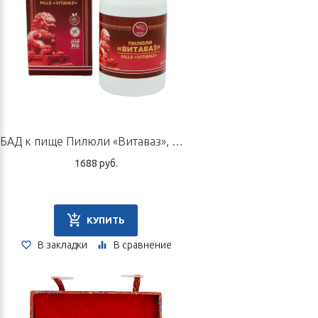
БАД к пище Пилюли «Витаваз», флакон 60 г
1688 руб.
КУПИТЬ
В закладки
В сравнение