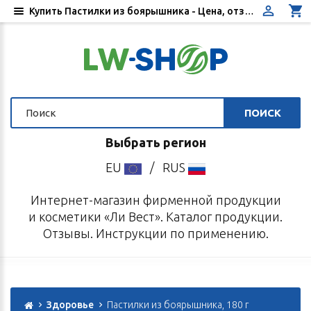
Купить Пастилки из боярышника - Цена, отзывы, инструкция по применению - Интернет-магазин «Ли Вест»
ПОИСК
Выбрать регион
EU
/
RUS
Интернет-магазин фирменной продукции
и косметики «Ли Вест». Каталог продукции.
Отзывы. Инструкции по применению.
Здоровье
Пастилки из боярышника, 180 г