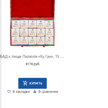
БАД к пище Пилюли «Ху Ган», 15 пилюль по 3 г
4176 руб.
КУПИТЬ
В закладки
В сравнение