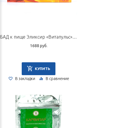
БАД к пище Эликсир «Витапульс», 12 флаконов по 10 мл
1688 руб.
КУПИТЬ
В закладки
В сравнение