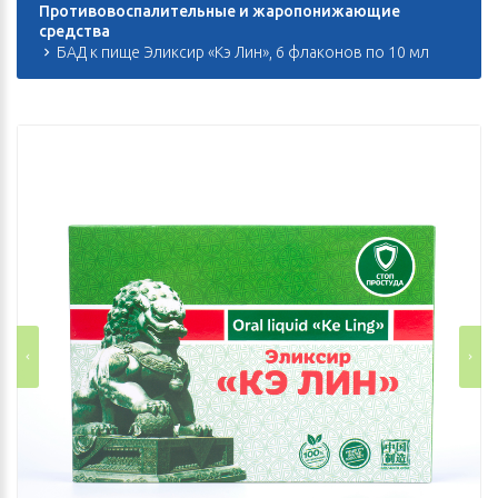
Противовоспалительные и жаропонижающие
средства
БАД к пище Эликсир «Кэ Лин», 6 флаконов по 10 мл