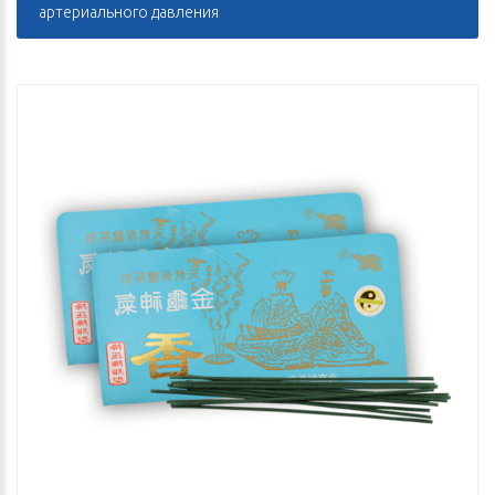
артериального давления