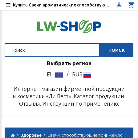
Купить Свечи ароматические способствующие понижению артериального давления - Цена, отзывы, инструкция по применению - Интернет-магазин «Ли Вест»
ПОИСК
Выбрать регион
EU
/
RUS
Интернет-магазин фирменной продукции
и косметики «Ли Вест». Каталог продукции.
Отзывы. Инструкции по применению.
Здоровье
Свечи, способствующие понижению