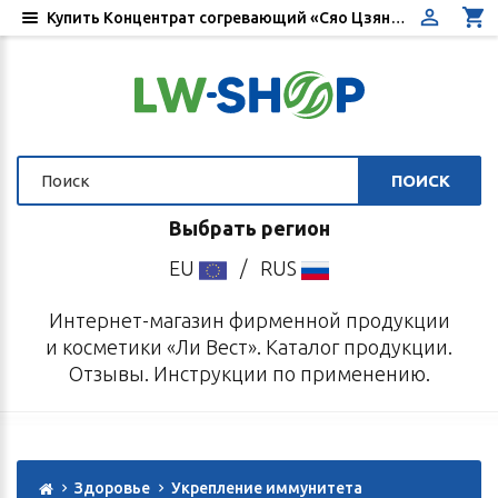
Купить Концентрат согревающий «Сяо Цзянь Чжун Тан» - Цена, отзывы, инструкция по применению - Интернет-магазин «Ли Вест»
ПОИСК
Выбрать регион
EU
/
RUS
Интернет-магазин фирменной продукции
и косметики «Ли Вест». Каталог продукции.
Отзывы. Инструкции по применению.
Здоровье
Укрепление иммунитета