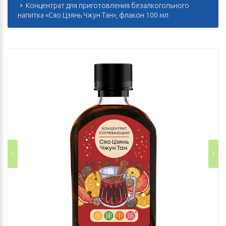
Концентрат для приготовления безалкогольного
напитка «Сяо Цзянь Чжун Тан», флакон 100 мл