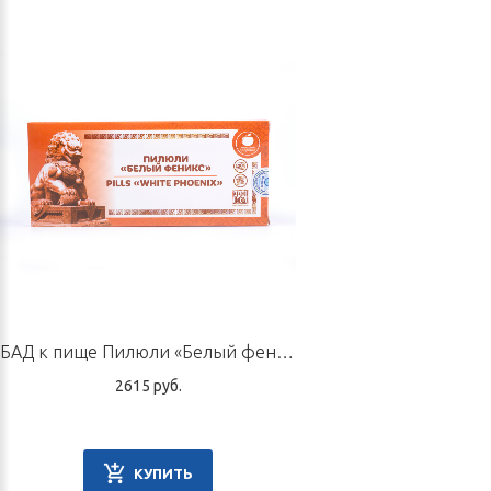
БАД к пище Пилюли «Белый феникс», 10 пилюль по 9 г
2615 руб.
КУПИТЬ