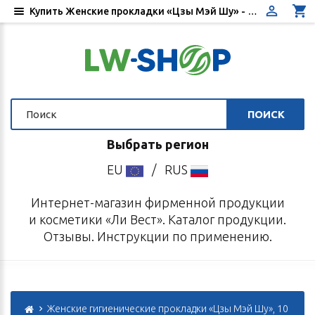
Купить Женские прокладки «Цзы Мэй Шу» - Цена, отзывы, инструкция по применению - Интернет-магазин «Ли Вест»
ПОИСК
Выбрать регион
EU
/
RUS
Интернет-магазин фирменной продукции
и косметики «Ли Вест». Каталог продукции.
Отзывы. Инструкции по применению.
Женские гигиенические прокладки «Цзы Мэй Шу», 10