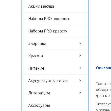
Акции месяца
Наборы PRO здоровье
Наборы PRO красоту
Здоровье
Красота
Описан
Питание
Акупунктурные иглы
Паста со
обладают
Литература
дают мо
Экстракт
Аксессуары
месячных