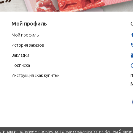
Мой профиль
Мой профиль
История заказов
Закладки
Подписка
Инструкция «Как купить»
П
уги, мы используем cookies, которые сохраняются на Вашем браузе