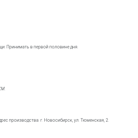
щи. Принимать в первой половине дня.
КМ.
дрес производства: г. Новосибирск, ул. Тюменская, 2.