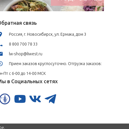
Обратная связь
Россия, г. Новосибирск, ул. Ермака, дом 3
8 800 700 78 33
lw-shop@liwest.ru
Прием заказов круглосуточно. Отгрузка заказов:
н-Пт с 6-00 до 14-00 МСК
Мы в Социальных сетях
ре.