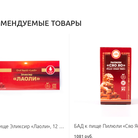
ОМЕНДУЕМЫЕ ТОВАРЫ
БАД к пище Эликсир «Лаоли», 12 флаконов по 10 мл
1081 руб.